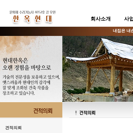
회사소개
사
내집은 내
견적의뢰