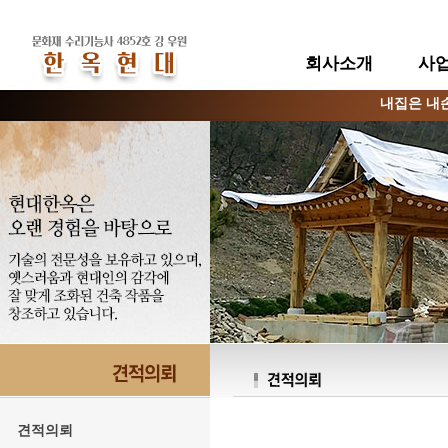
회사소개
사
내집은 내
견적의뢰