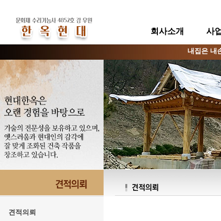
회사소개
사
내집은 내
견적의뢰